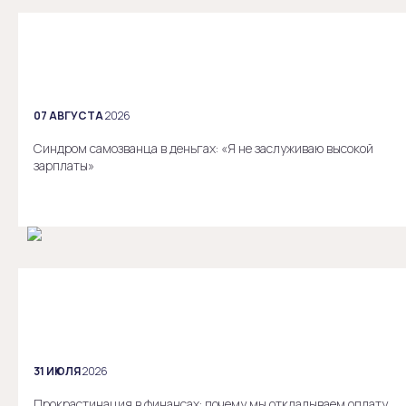
07 АВГУСТА
2026
Синдром самозванца в деньгах: «Я не заслуживаю высокой
зарплаты»
31 ИЮЛЯ
2026
Прокрастинация в финансах: почему мы откладываем оплату