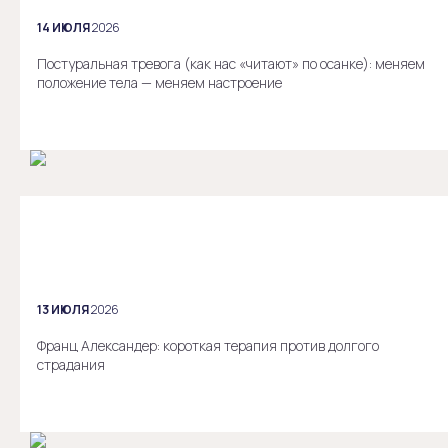
14 ИЮЛЯ
2026
Постуральная тревога (как нас «читают» по осанке): меняем
положение тела — меняем настроение
13 ИЮЛЯ
2026
Франц Александер: короткая терапия против долгого
страдания