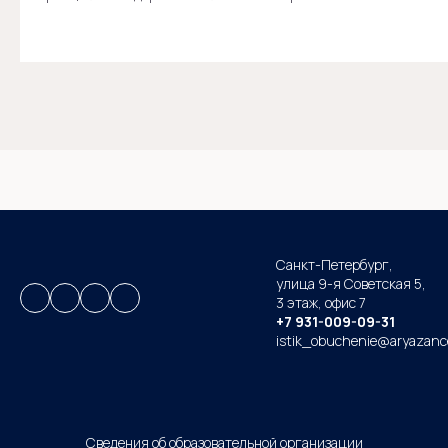
Санкт-Петербург,
улица 9-я Советская 5​,
3 этаж,
офис 7
+7 931-009-09-31
istik_obuchenie@aryazanc
Сведения об образовательной организации