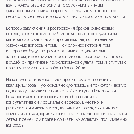
взять консультацию юриста по семейным, личным,
финансовым и прочим вопросам, актуальным в нынешнее
нестабильное время и консультацию психолога-консультанта.
Вопросы заключения и расторжения браков, финансовых
потерь, кредитных историй, ипотечных долгов с участием
материнского капитала и прочие важные, волнительные
жизненные вопросы и темы. Чем сложнее история, тем
интереснее будут встречи с нашими специалистами –
адвокатом, имеющим многолетний опыт беспроигрышных дел
в судебной практике и психологом-консультантом института с
практическим опытом работы более 20 лет.
На консультациях участники проекта смогут получить
квалифицированную юридическую помощь и психологическую
поддержку, так как специалисты Института и Константин
Романов имеют психологические образование в
консультативной и социальной сферах. Вместе они
разбираются в нюансах социальных вопросов, связанных с
семьей и детьми, юридических прав и обязанностей родителей,
детей, в семейном праве и социальных аспектах, поднимаемых
вопросов.