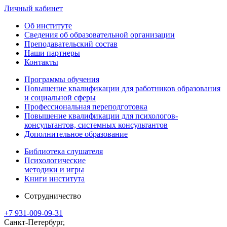
Личный кабинет
Об институте
Сведения об образовательной организации
Преподавательский состав
Наши партнеры
Контакты
Программы обучения
Повышение квалификации для работников образования
и социальной сферы
Профессиональная переподготовка
Повышение квалификации для психологов-
консультантов, системных консультантов
Дополнительное образование
Библиотека слушателя
Психологические
методики и игры
Книги института
Сотрудничество
+7 931-009-09-31
Санкт-Петербург,