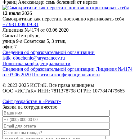
Франц Александер: семь болезней от нервов
12 июля
2026
Самокритика: как перестать постоянно критиковать себя
+7 931-009-09-31
Лицензия №4174 от 03.06.2020
Санкт-Петербург,
улица 9-я Советская 5​, 3 этаж,
офис 7
Сведения об образовательной организации
istik_obuchenie@aryazancev.ru
Политика конфиденциальности
Сведения об образовательной организации
Лицензия №4174
от 03.06.2020
Политика конфиденциальности
© 2023-2025 ИСТиК. Все права защищены
ООО «ИСТиК» ИНН: 7811378798 ОГРН: 1077847479665
Сайт разработан в «Резалт»
Заявка на сотрудничество