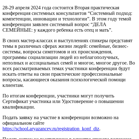
28-29 апреля 2024 года состоится Вторая практическая
конференция системных консультантов “Системный подход:
компетенции, инновации и технологии”. В этом году темой
конференции заявлен системный вопрос “ДЕЛА
СЕМЕЙНЫЕ: у каждого ребенка есть отец и мать”.
В своих мастер-классах и выступлениях спикеры представят
темы в различных сферах жизни людей: семейные, бизнес-
системы, вопросы симптомов и их происхождения,
программы социализации людей из неблагополучных,
неполных и ассоциальных семей и многое, многое другое. Во
всех рассматриваемых темах участники конференции будут
искать ответы на свои практические профессиональные
вопросы, касающиеся оказания психологической помощи
клиентам.
По итогам конференции, участники могут получить
Сертификат участника или Удостоверение о повышении
квалификации.
Подать заявку на участие в конференции возможно на
официальном сайте
https://school.aryazancev.ru/registration_konf_diz
.