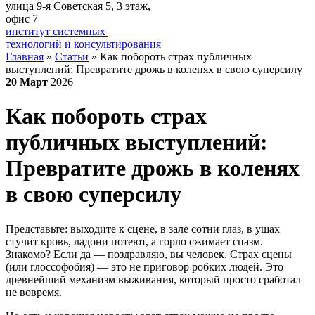
улица 9-я Советская 5​, 3 этаж,
офис 7
институт системных
технологий и консультирования
Главная
»
Статьи
»
Как побороть страх публичных
выступлений: Превратите дрожь в коленях в свою суперсилу
20
Март
2026
Как побороть страх
публичных выступлений:
Превратите дрожь в коленях
в свою суперсилу
Представьте: выходите к сцене, в зале сотни глаз, в ушах
стучит кровь, ладони потеют, а горло сжимает спазм.
Знакомо? Если да — поздравляю, вы человек. Страх сцены
(или глоссофобия) — это не приговор робких людей. Это
древнейший механизм выживания, который просто сработал
не вовремя.