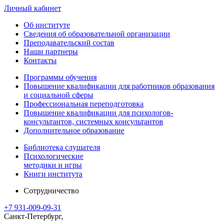
Личный кабинет
Об институте
Сведения об образовательной организации
Преподавательский состав
Наши партнеры
Контакты
Программы обучения
Повышение квалификации для работников образования
и социальной сферы
Профессиональная переподготовка
Повышение квалификации для психологов-
консультантов, системных консультантов
Дополнительное образование
Библиотека слушателя
Психологические
методики и игры
Книги института
Сотрудничество
+7 931-009-09-31
Санкт-Петербург,