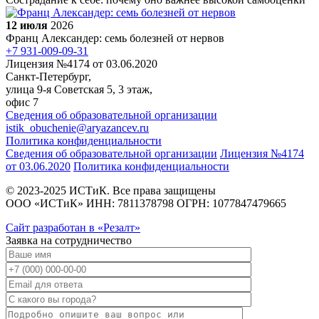
12 июля
2026
Франц Александер: семь болезней от нервов
+7 931-009-09-31
Лицензия №4174 от 03.06.2020
Санкт-Петербург,
улица 9-я Советская 5​, 3 этаж,
офис 7
Сведения об образовательной организации
istik_obuchenie@aryazancev.ru
Политика конфиденциальности
Сведения об образовательной организации
Лицензия №4174
от 03.06.2020
Политика конфиденциальности
© 2023-2025 ИСТиК. Все права защищены
ООО «ИСТиК» ИНН: 7811378798 ОГРН: 1077847479665
Сайт разработан в «Резалт»
Заявка на сотрудничество