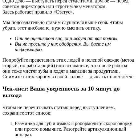
Одно дело — выступать перед студентами, другое — перед
советом директоров или строгим экзаменатором.
Здесь работает правило «Статус».
Мы подсознательно ставим слушателя выше себя. Чтобы
убрать этот дисбаланс, нужно сменить оптику.
Они не оценивают вас, они ждут от вас пользы.
Вы не просите у них одобрения. Вы даете им
информацию.
Попробуйте представить этих людей в нелепой одежде (метод
старый, но работающий) или вспомните, что после работы
они тоже чистят зубы и ходят в магазин за продуктами.
Снимите с них корону в своей голове — дышать станет легче.
Чек-лист: Ваша уверенность за 10 минут до
выхода
Чтобы не перечитывать статью перед выступлением,
сохраните этот список:
Разминка для губ и языка: Пробормочите скороговорку
или просто помычите. Разогрейте артикуляционный
аппарат.