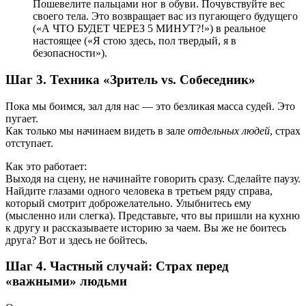
Пошевелите пальцами ног в обуви. Почувствуйте вес
своего тела. Это возвращает вас из пугающего будущего
(«А ЧТО БУДЕТ ЧЕРЕЗ 5 МИНУТ?!») в реальное
настоящее («Я стою здесь, пол твердый, я в
безопасности»).
Шаг 3. Техника «Зритель vs. Собеседник»
Пока мы боимся, зал для нас — это безликая масса судей. Это
пугает.
Как только мы начинаем видеть в зале
отдельных людей
, страх
отступает.
Как это работает:
Выходя на сцену, не начинайте говорить сразу. Сделайте паузу.
Найдите глазами одного человека в третьем ряду справа,
который смотрит доброжелательно. Улыбнитесь ему
(мысленно или слегка). Представьте, что вы пришли на кухню
к другу и рассказываете историю за чаем. Вы же не боитесь
друга? Вот и здесь не бойтесь.
Шаг 4. Частный случай: Страх перед
«важными» людьми