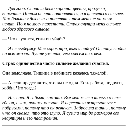
—
Два года. Сначала было хорошо: цветы, прогулки,
внимание. Потом он стал отдаляться, а я цепляться сильнее.
Чем больше я боюсь его потерять, тем меньше он меня
ценит. Но я не могу перестать. Страх внутри меня сильнее
любого здравого смысла.
— Что случится, если он уйдёт?
—
Я не выдержу. Мне сорок три, кого я найду? Останусь одна
на всю жизнь. Лучше уж так, чем совсем ни с кем.
Страх одиночества часто сильнее желания счастья.
Она замолчала. Тишина в кабинете казалась тяжёлой.
— А если представить, что вы не одна. Есть работа, подруги,
хобби. Что тогда?
—
Не знаю. Я забыла, как это. Все мои мысли только о нём:
где он, с кем, почему молчит. Я перестала встречаться с
подругами, потому что он ревнует. Забросила танцы, потому
что он сказал, что это глупо. Я сузила мир до размеров его
квартиры и его настроения.