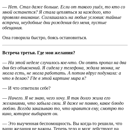
—
Нет. Стал даже больше. Если от такого ушёл, то кто со
мной останется? Я стала цепляться за каждого, кто
проявлял внимание. Соглашалась на любые условия: тайные
встречи, неудобные дни рождения без меня, пустые
обещания.
Она говорила быстро, боясь остановиться.
Встреча третья. Где мои желания?
—
На этой неделе случилось кое-что. Он опять пропал на два
дня без объяснений. Я сидела у телефона, ждала звонка, не
могла есть, не могла работать. А потом вдруг подумала: а
что я делаю? Где в этой картине мира я?
— И что ответили себе?
—
Ничего. Я не знаю, чего хочу. Я так долго жила его
желаниями, что забыла свои. Я даже не помню, какое блюдо
люблю. Всегда заказываю то, что нравится ему, смотрю то
кино, которое выбирает он.
— Это выученная беспомощность. Вы когда-то решили, что
ваши желания не важны. Теперь тело и мозг действуют на