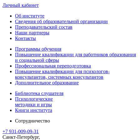
Личный кабинет
Об институте
Сведения об образовательной организации
Преподавательский состав
Наши партнеры
Контакты
Программы обучения
Повышение квалификации для работников образования
и социальной сферы
Профессиональная переподготовка
Повышение квалификации для психологов-
консультантов, системных консультантов
Дополнительное образование
Библиотека слушателя
Психологические
методики и игры
Книги института
Сотрудничество
+7 931-009-09-31
Санкт-Петербург,