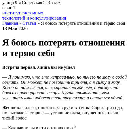
улица 9-я Советская 5​, 3 этаж,
офис 7
институт системных
технологий и консультирования
Главная
»
Статьи
»
Я боюсь потерять отношения и теряю себя
13
Май
2026
Я боюсь потерять отношения
и теряю себя
Встреча первая. Лишь бы не ушёл
—
Я понимаю, что это неправильно, но ничего не могу с собой
сделать. Он может не позвонить три дня, а я сижу и жду.
Когда он появляется, я не спрашиваю где был, потому что
боюсь спровоцировать ссору. Лучше промолчать, чем
услышать «мне надоели твои претензии» и остаться одной.
Женщина сидела, плотно сжав руки в замок. Сорок три года,
но выглядела старше — уставшие глаза, опущенные плечи,
тихий голос.
— Как давно вы в этих отношениях?