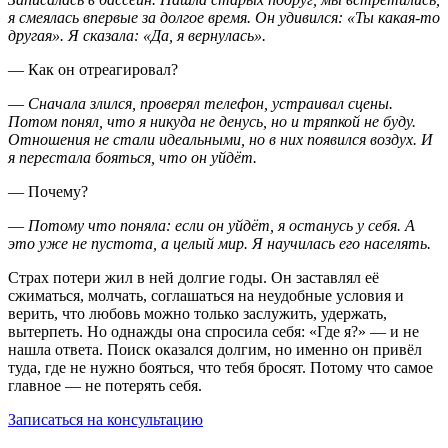
я смеялась впервые за долгое время. Он удивился: «Ты какая-то
другая». Я сказала: «Да, я вернулась».
— Как он отреагировал?
—
Сначала злился, проверял телефон, устраивал сцены.
Потом понял, что я никуда не денусь, но и тряпкой не буду.
Отношения не стали идеальными, но в них появился воздух. И
я перестала бояться, что он уйдёт.
— Почему?
—
Потому что поняла: если он уйдёт, я останусь у себя. А
это уже не пустота, а целый мир. Я научилась его населять.
Страх потери жил в ней долгие годы. Он заставлял её
сжиматься, молчать, соглашаться на неудобные условия и
верить, что любовь можно только заслужить, удержать,
вытерпеть. Но однажды она спросила себя: «Где я?» — и не
нашла ответа. Поиск оказался долгим, но именно он привёл
туда, где не нужно бояться, что тебя бросят. Потому что самое
главное — не потерять себя.
Записаться на консультацию