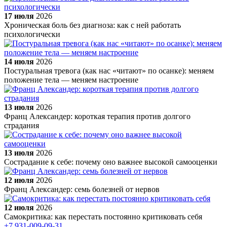
17 июля
2026
Хроническая боль без диагноза: как с ней работать
психологически
14 июля
2026
Постуральная тревога (как нас «читают» по осанке): меняем
положение тела — меняем настроение
13 июля
2026
Франц Александер: короткая терапия против долгого
страдания
13 июля
2026
Сострадание к себе: почему оно важнее высокой самооценки
12 июля
2026
Франц Александер: семь болезней от нервов
12 июля
2026
Самокритика: как перестать постоянно критиковать себя
+7 931-009-09-31