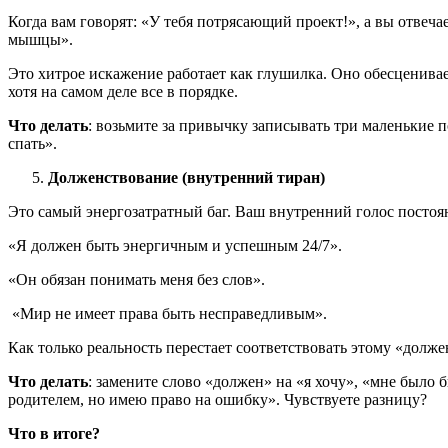
Когда вам говорят: «У тебя потрясающий проект!», а вы отвечае
мышцы».
Это хитрое искажение работает как глушилка. Оно обесценивае
хотя на самом деле все в порядке.
Что делать
: возьмите за привычку записывать три маленькие 
спать».
Долженствование (внутренний тиран)
Это самый энергозатратный баг. Ваш внутренний голос посто
«Я должен быть энергичным и успешным 24/7».
«Он обязан понимать меня без слов».
«Мир не имеет права быть несправедливым».
Как только реальность перестает соответствовать этому «долж
Что делать
: замените слово «должен» на «я хочу», «мне было
родителем, но имею право на ошибку». Чувствуете разницу?
Что в итоге?