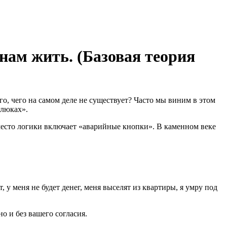
ам жить. (Базовая теория
о, чего на самом деле не существует? Часто мы виним в этом
глюках».
вместо логики включает «аварийные кнопки». В каменном веке
 у меня не будет денег, меня выселят из квартиры, я умру под
о и без вашего согласия.