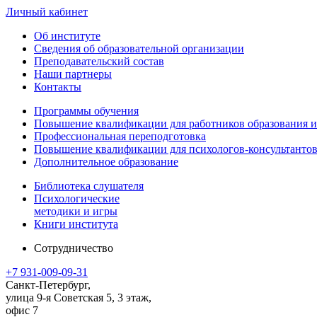
Личный кабинет
Об институте
Сведения об образовательной организации
Преподавательский состав
Наши партнеры
Контакты
Программы обучения
Повышение квалификации для работников образования и
Профессиональная переподготовка
Повышение квалификации для психологов-консультантов
Дополнительное образование
Библиотека слушателя
Психологические
методики и игры
Книги института
Сотрудничество
+7 931-009-09-31
Санкт-Петербург,
улица 9-я Советская 5​, 3 этаж,
офис 7