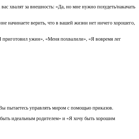
 вас хвалят за внешность: «Да, но мне нужно похудеть/накачать
нне начинаете верить, что в вашей жизни нет ничего хорошего,
«Я приготовил ужин», «Меня похвалили», «Я вовремя лег
. Вы пытаетесь управлять миром с помощью приказов.
н быть идеальным родителем» и «Я хочу быть хорошим