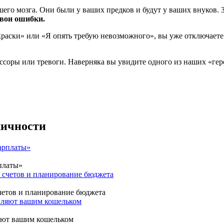
его мозга. Они были у ваших предков и будут у ваших внуков. З
свои ошибки.
 краски» или «Я опять требую невозможного», вы уже отключаете
соры или тревоги. Наверняка вы увидите одного из наших «геро
личности
платы»
четов и планирование бюджета
ляют вашим кошельком