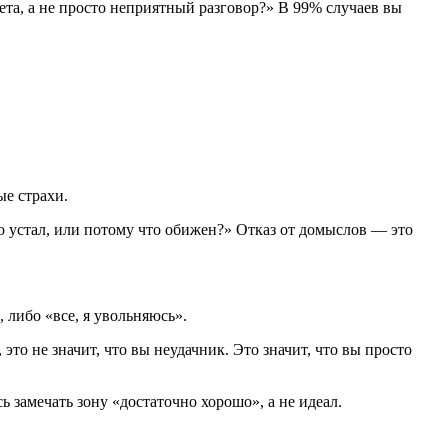
вета, а не просто неприятный разговор?» В 99% случаев вы
ые страхи.
то устал, или потому что обижен?» Отказ от домыслов — это
 либо «все, я увольняюсь».
то не значит, что вы неудачник. Это значит, что вы просто
ь замечать зону «достаточно хорошо», а не идеал.