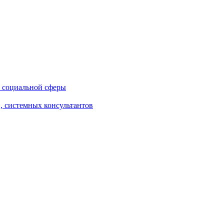
 социальной сферы
, системных консультантов