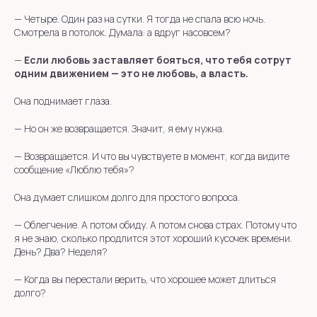
—
Четыре. Один раз на сутки. Я тогда не спала всю ночь.
Смотрела в потолок. Думала: а вдруг насовсем?
—
Если любовь заставляет бояться, что тебя сотрут
одним движением — это не любовь, а власть.
Она поднимает глаза.
—
Но он же возвращается. Значит, я ему нужна.
— Возвращается. И что вы чувствуете в момент, когда видите
сообщение «Люблю тебя»?
Она думает слишком долго для простого вопроса.
—
Облегчение. А потом обиду. А потом снова страх. Потому что
я не знаю, сколько продлится этот хороший кусочек времени.
День? Два? Неделя?
—
Когда вы перестали верить, что хорошее может длиться
долго?