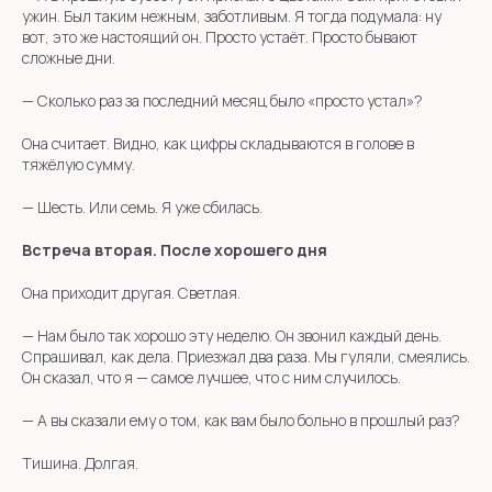
ужин. Был таким нежным, заботливым. Я тогда подумала: ну
вот, это же настоящий он. Просто устаёт. Просто бывают
сложные дни.
— Сколько раз за последний месяц было «просто устал»?
Она считает. Видно, как цифры складываются в голове в
тяжёлую сумму.
—
Шесть. Или семь. Я уже сбилась.
Встреча вторая. После хорошего дня
Она приходит другая. Светлая.
—
Нам было так хорошо эту неделю. Он звонил каждый день.
Спрашивал, как дела. Приезжал два раза. Мы гуляли, смеялись.
Он сказал, что я — самое лучшее, что с ним случилось.
— А вы сказали ему о том, как вам было больно в прошлый раз?
Тишина. Долгая.