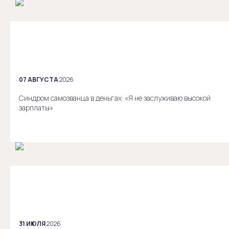
07 АВГУСТА
2026
Синдром самозванца в деньгах: «Я не заслуживаю высокой
зарплаты»
31 ИЮЛЯ
2026