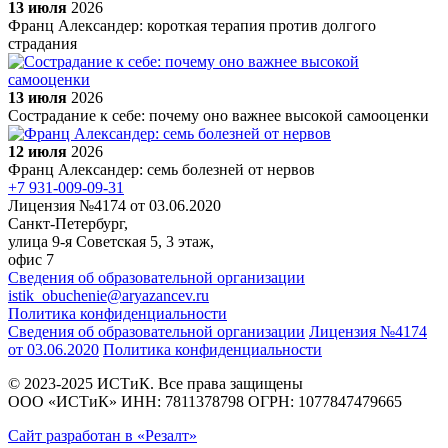
13 июля
2026
Франц Александер: короткая терапия против долгого
страдания
13 июля
2026
Сострадание к себе: почему оно важнее высокой самооценки
12 июля
2026
Франц Александер: семь болезней от нервов
+7 931-009-09-31
Лицензия №4174 от 03.06.2020
Санкт-Петербург,
улица 9-я Советская 5​, 3 этаж,
офис 7
Сведения об образовательной организации
istik_obuchenie@aryazancev.ru
Политика конфиденциальности
Сведения об образовательной организации
Лицензия №4174
от 03.06.2020
Политика конфиденциальности
© 2023-2025 ИСТиК. Все права защищены
ООО «ИСТиК» ИНН: 7811378798 ОГРН: 1077847479665
Сайт разработан в «Резалт»