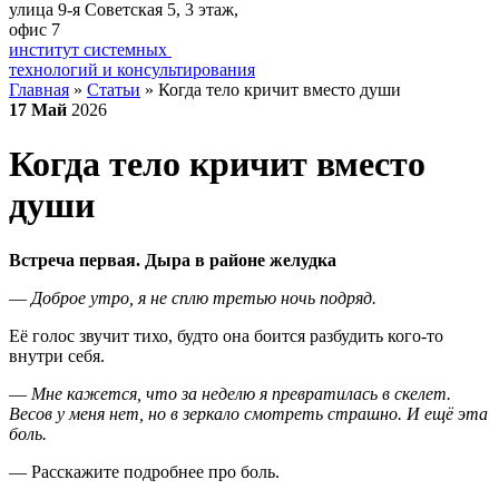
улица 9-я Советская 5​, 3 этаж,
офис 7
институт системных
технологий и консультирования
Главная
»
Статьи
»
Когда тело кричит вместо души
17
Май
2026
Когда тело кричит вместо
души
Встреча первая. Дыра в районе желудка
—
Доброе утро, я не сплю третью ночь подряд.
Её голос звучит тихо, будто она боится разбудить кого-то
внутри себя.
—
Мне кажется, что за неделю я превратилась в скелет.
Весов у меня нет, но в зеркало смотреть страшно. И ещё эта
боль.
— Расскажите подробнее про боль.