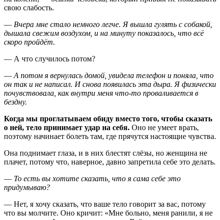
свою слабость.
—
Вчера мне стало немного легче. Я вышла гулять с собакой,
дышала свежим воздухом, и на минуту показалось, что всё
скоро пройдёт.
— А что случилось потом?
—
А потом я вернулась домой, увидела телефон и поняла, что
он так и не написал. И снова появилась эта дыра. Я физически
почувствовала, как внутри меня что-то проваливается в
бездну.
Когда мы проглатываем обиду вместо того, чтобы сказать
о ней, тело принимает удар на себя.
Оно не умеет врать,
поэтому начинает болеть там, где прячутся настоящие чувства.
Она поднимает глаза, и в них блестят слёзы, но женщина не
плачет, потому что, наверное, давно запретила себе это делать.
—
То есть вы хотите сказать, что я сама себе это
придумываю?
— Нет, я хочу сказать, что ваше тело говорит за вас, потому
что вы молчите. Оно кричит: «Мне больно, меня ранили, я не