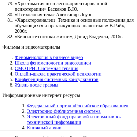
«Хрестоматия по телесно-ориентированной
психотерапии» Баскаков В.Ю.
«Психология тела» Александр Лоуэн
«Характероаналэиз. Техника и основные положения для
обучающихся и практикующих аналитиков» В.Райх,
2006г.
«Биосинтез потоки жизни», Дэвид Боаделла, 2016г.
Фильмы и видеоматериалы
Феноменология в бизнесе видео
Школа феноменологии видеозаписи
СМОТРИ. Системная терапия
Онлайн-школа практической психологии
Конференция системных консультантов
Жизнь после травмы
Информационные интернет-ресурсы
Федеральный портал «Российское образование»
Электронно-библиотечная система
Электронный фонд правовой и нормативно-
технической информации
Книжный архив
Каталог электронных библиотек