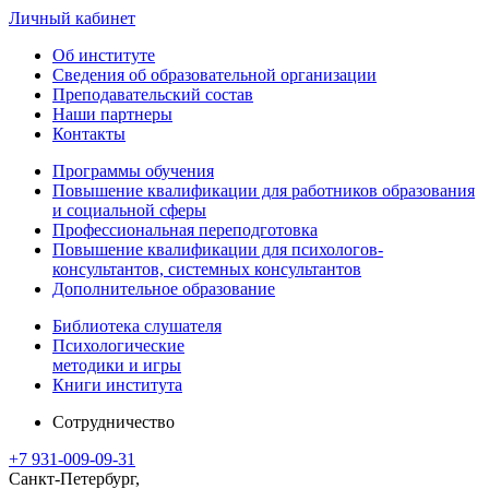
Личный кабинет
Об институте
Сведения об образовательной организации
Преподавательский состав
Наши партнеры
Контакты
Программы обучения
Повышение квалификации для работников образования
и социальной сферы
Профессиональная переподготовка
Повышение квалификации для психологов-
консультантов, системных консультантов
Дополнительное образование
Библиотека слушателя
Психологические
методики и игры
Книги института
Сотрудничество
+7 931-009-09-31
Санкт-Петербург,