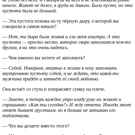
ничего. Живот не болел, в груди не давило. Было пусто, но эта
пустота была не больной.
— Эта пустота похожа на ту чёрную дыру, о которой вы
говорили в самом начале?
—
Нет, та дыра была живая и ела меня изнутри. А эта
пустота — просто место, которое скоро заполнится чем-то
другим, я на это очень надеюсь.
— Чем именно вы хотите её заполнить?
—
Собой. Наверное, впервые в жизни я хочу заполнить
внутреннюю пустоту собой, а не ждать, что какой-то
мужчина придёт и заткнёт её своей любовью.
Она встаёт со стула и поправляет сумку на плече.
—
Знаете, я теперь каждое утро кладу руку на живот и
спрашиваю: «Как ты сегодня?» И жду ответа. Иногда этот
ответ бывает грустным, но я больше не затыкаю его
таблетками.
— Что вы делаете вместо этого?