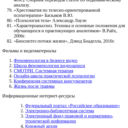
анализу.
«Хрестоматия по телесно-ориентированной
психотерапии» Баскаков В.Ю.
«Психология тела» Александр Лоуэн
«Характероаналэиз. Техника и основные положения для
обучающихся и практикующих аналитиков» В.Райх,
2006г.
«Биосинтез потоки жизни», Дэвид Боаделла, 2016г.
Фильмы и видеоматериалы
Феноменология в бизнесе видео
Школа феноменологии видеозаписи
СМОТРИ. Системная терапия
Онлайн-школа практической психологии
Конференция системных консультантов
Жизнь после травмы
Информационные интернет-ресурсы
Федеральный портал «Российское образование»
Электронно-библиотечная система
Электронный фонд правовой и нормативно-
технической информации
Книжный архив