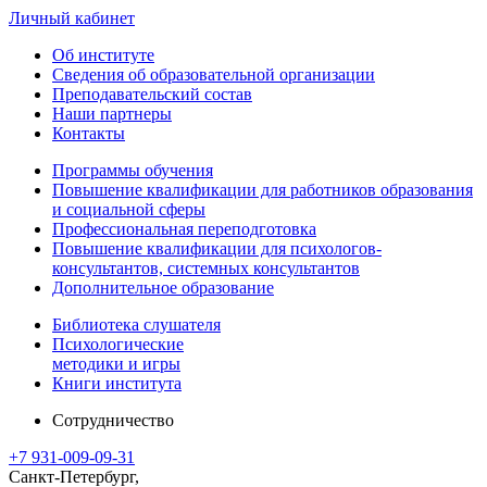
Личный кабинет
Об институте
Сведения об образовательной организации
Преподавательский состав
Наши партнеры
Контакты
Программы обучения
Повышение квалификации для работников образования
и социальной сферы
Профессиональная переподготовка
Повышение квалификации для психологов-
консультантов, системных консультантов
Дополнительное образование
Библиотека слушателя
Психологические
методики и игры
Книги института
Сотрудничество
+7 931-009-09-31
Санкт-Петербург,