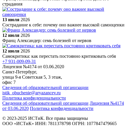
страдания
13 июля
2026
Сострадание к себе: почему оно важнее высокой самооценки
12 июля
2026
Франц Александер: семь болезней от нервов
12 июля
2026
Самокритика: как перестать постоянно критиковать себя
+7 931-009-09-31
Лицензия №4174 от 03.06.2020
Санкт-Петербург,
улица 9-я Советская 5​, 3 этаж,
офис 7
Сведения об образовательной организации
istik_obuchenie@aryazancev.ru
Политика конфиденциальности
Сведения об образовательной организации
Лицензия №4174
от 03.06.2020
Политика конфиденциальности
© 2023-2025 ИСТиК. Все права защищены
ООО «ИСТиК» ИНН: 7811378798 ОГРН: 1077847479665