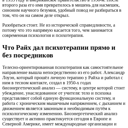
второго раза его имя превратилось в мишень для насмешек,
синоним научного безумия, удобный повод не разбираться в
том, что он на самом деле открыл.
Разобраться стоит. Не из исторической справедливости, а
потому что это напрямую касается того, чем занимается
современная психология и психотерапия.
Что Райх дал психотерапии прямо и
без посредников
Телесно-ориентированная психотерапия как самостоятельное
направление вышла непосредственно из его работ. Александр
Лоуэн, который прошёл личную терапию у Райха и работал с
ним в тесном контакте, создал в 1950-х годах
биоэнергетический анализ — систему, в центре которой стоит
убеждение, унаследованное от учителя: тело и психика
представляют собой единую функциональную систему, и
работа с хроническим мышечным напряжением, с дыханием и
движением является законным и необходимым путём к
психологическому изменению. Биоэнергетический анализ
существует и активно практикуется сегодня в Европе и
Северной Америке, имеет международные организации и