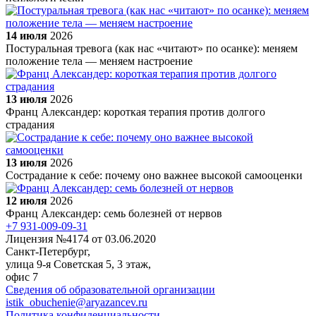
14 июля
2026
Постуральная тревога (как нас «читают» по осанке): меняем
положение тела — меняем настроение
13 июля
2026
Франц Александер: короткая терапия против долгого
страдания
13 июля
2026
Сострадание к себе: почему оно важнее высокой самооценки
12 июля
2026
Франц Александер: семь болезней от нервов
+7 931-009-09-31
Лицензия №4174 от 03.06.2020
Санкт-Петербург,
улица 9-я Советская 5​, 3 этаж,
офис 7
Сведения об образовательной организации
istik_obuchenie@aryazancev.ru
Политика конфиденциальности