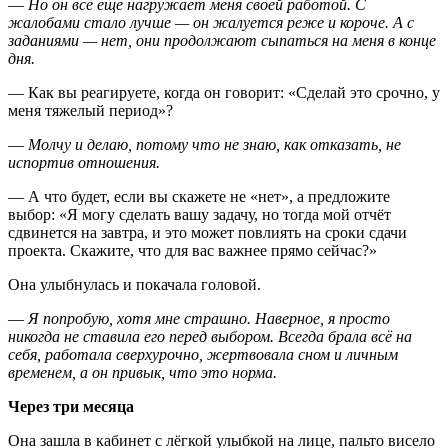
—
Но он всё ещё нагружает меня своей работой. С
жалобами стало лучше — он жалуется реже и короче. А с
заданиями — нет, они продолжают сыпаться на меня в конце
дня.
— Как вы реагируете, когда он говорит: «Сделай это срочно, у
меня тяжелый период»?
—
Молчу и делаю, потому что не знаю, как отказать, не
испортив отношения.
— А что будет, если вы скажете не «нет», а предложите
выбор: «Я могу сделать вашу задачу, но тогда мой отчёт
сдвинется на завтра, и это может повлиять на сроки сдачи
проекта. Скажите, что для вас важнее прямо сейчас?»
Она улыбнулась и покачала головой.
—
Я попробую, хотя мне страшно. Наверное, я просто
никогда не ставила его перед выбором. Всегда брала всё на
себя, работала сверхурочно, жертвовала сном и личным
временем, а он привык, что это норма.
Через три месяца
Она зашла в кабинет с лёгкой улыбкой на лице, пальто висело