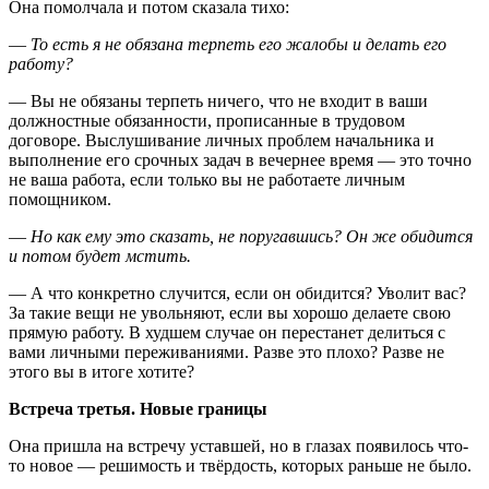
Она помолчала и потом сказала тихо:
—
То есть я не обязана терпеть его жалобы и делать его
работу?
— Вы не обязаны терпеть ничего, что не входит в ваши
должностные обязанности, прописанные в трудовом
договоре. Выслушивание личных проблем начальника и
выполнение его срочных задач в вечернее время — это точно
не ваша работа, если только вы не работаете личным
помощником.
—
Но как ему это сказать, не поругавшись? Он же обидится
и потом будет мстить.
— А что конкретно случится, если он обидится? Уволит вас?
За такие вещи не увольняют, если вы хорошо делаете свою
прямую работу. В худшем случае он перестанет делиться с
вами личными переживаниями. Разве это плохо? Разве не
этого вы в итоге хотите?
Встреча третья. Новые границы
Она пришла на встречу уставшей, но в глазах появилось что-
то новое — решимость и твёрдость, которых раньше не было.