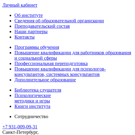
Личный кабинет
Об институте
Сведения об образовательной организации
Преподавательский состав
Наши партнеры
Контакты
Программы обучения
Повышение квалификации для работников образования
и социальной сферы
Профессиональная переподготовка
Повышение квалификации для психологов-
консультантов, системных консультантов
Дополнительное образование
Библиотека слушателя
Психологические
методики и игры
Книги института
Сотрудничество
+7 931-009-09-31
Санкт-Петербург,