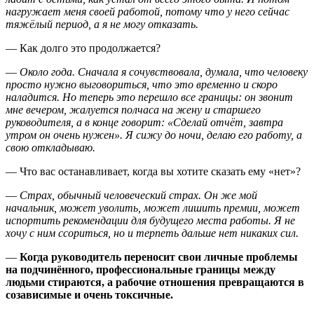
нагружает меня своей работой, потому что у него сейчас
тяжёлый период, а я не могу отказать.
— Как долго это продолжается?
—
Около года. Сначала я сочувствовала, думала, что человеку
просто нужно выговориться, что это временно и скоро
наладится. Но теперь это перешло все границы: он звонит
мне вечером, жалуется полчаса на жену и старшего
руководителя, а в конце говорит: «Сделай отчёт, завтра
утром он очень нужен». Я сижу до ночи, делаю его работу, а
свою откладываю.
— Что вас останавливает, когда вы хотите сказать ему «нет»?
—
Страх, обычный человеческий страх. Он же мой
начальник, может уволить, может лишить премии, может
испортить рекомендации для будущего места работы. Я не
хочу с ним ссориться, но и терпеть дальше нет никаких сил.
—
Когда руководитель переносит свои личные проблемы
на подчинённого, профессиональные границы между
людьми стираются, а рабочие отношения превращаются в
созависимые и очень токсичные.