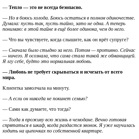
—
Тепло — это не всегда безопасно.
—
Но я боюсь холода. Боюсь остаться в полном одиночестве.
Думала: пусть так, пусть тайно, зато не одна. А теперь
понимаю: в этой тайне я ещё более одинока, чем до него.
— Что вы чувствуете, когда слышите, как он врёт супруге?
—
Сначала было стыдно за него. Потом — противно. Сейчас
— ничего. Я осознала, что сама стала такой же обманщицей.
Я лгу себе, будто это нормальная любовь.
— Любовь не требует скрываться и исчезать от всего
мира.
Клиентка замолчала на минуту.
—
А если он никогда не покинет семью?
— Сами как думаете, что тогда?
—
Тогда я проживу всю жизнь в чемодане. Вечно готовая
спрятаться в шкаф, когда раздастся звонок. Я уже научилась
ходить на цыпочках по собственной квартире.