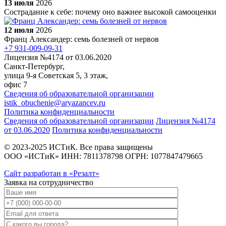
13 июля
2026
Сострадание к себе: почему оно важнее высокой самооценки
12 июля
2026
Франц Александер: семь болезней от нервов
+7 931-009-09-31
Лицензия №4174 от 03.06.2020
Санкт-Петербург,
улица 9-я Советская 5​, 3 этаж,
офис 7
Сведения об образовательной организации
istik_obuchenie@aryazancev.ru
Политика конфиденциальности
Сведения об образовательной организации
Лицензия №4174
от 03.06.2020
Политика конфиденциальности
© 2023-2025 ИСТиК. Все права защищены
ООО «ИСТиК» ИНН: 7811378798 ОГРН: 1077847479665
Сайт разработан в «Резалт»
Заявка на сотрудничество