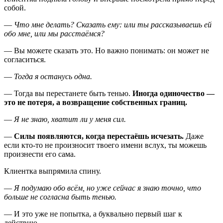
собой.
—
Что мне делать? Сказать ему: или ты рассказываешь ей
обо мне, или мы расстаёмся?
—
Вы можете сказать это. Но важно понимать: он может не
согласиться.
—
Тогда я останусь одна.
—
Тогда вы перестанете быть тенью.
Иногда одиночество —
это не потеря, а возвращение собственных границ.
—
Я не знаю, хватит ли у меня сил.
—
Силы появляются, когда перестаёшь исчезать.
Даже
если кто-то не произносит твоего имени вслух, ты можешь
произнести его сама.
Клиентка выпрямила спину.
—
Я подумаю обо всём, но уже сейчас я знаю точно, что
больше не согласна быть тенью.
— И э
то уже не попытка, а буквально первый шаг к
действию.