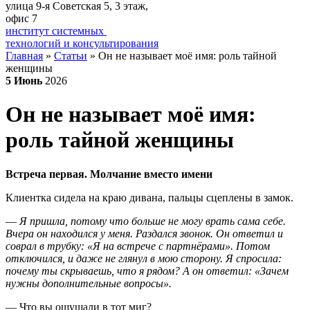
улица 9-я Советская 5​, 3 этаж,
офис 7
институт системных
технологий и консультирования
Главная
»
Статьи
»
Он не называет моё имя: роль тайной
женщины
5
Июнь
2026
Он не называет моё имя:
роль тайной женщины
Встреча первая. Молчание вместо имени
Клиентка сидела на краю дивана, пальцы сцеплены в замок.
—
Я пришла, потому что больше не могу врать сама себе.
Вчера он находился у меня. Раздался звонок. Он ответил и
соврал в трубку: «Я на встрече с партнёрами». Потом
отключился, и даже не глянул в мою сторону. Я спросила:
почему ты скрываешь, что я рядом? А он ответил: «Зачем
нужны дополнительные вопросы».
— Что вы ощущали в тот миг?