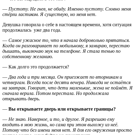
—
Пустоту. Не гнев, не обиду. Именно пустоту. Словно меня
стёрли ластиком. Я существую, но меня нет.
Девушка говорила о себе в настоящем времени, хотя ситуация
продолжалась уже два года.
—
Самое ужасное то, что я начала добровольно прятаться.
Когда он разговаривает по мобильному, я замираю, перестаю
дышать, выключаю звук на телефоне. Я стала тенью по
собственному желанию.
— Как долго это продолжается?
—
Два года и три месяца. Он приезжает по вторникам и
четвергам. Всегда после десяти вечера. Никогда не остаётся
на завтрак. Говорит, что дети маленькие, жена не поймёт. Я
сначала верила. Потом перестала. Но продолжала
открывать дверь.
—
Вы открываете дверь или открываете границы?
—
Не знаю. Наверное, и то, и другое. Я разрешаю ему
входить в мою жизнь, но сама при этом выхожу из неё.
Потому что без имени меня нет. Я для его окружения просто