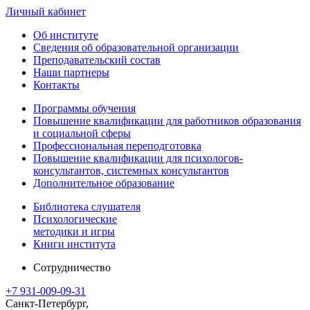
Личный кабинет
Об институте
Сведения об образовательной организации
Преподавательский состав
Наши партнеры
Контакты
Программы обучения
Повышение квалификации для работников образования
и социальной сферы
Профессиональная переподготовка
Повышение квалификации для психологов-
консультантов, системных консультантов
Дополнительное образование
Библиотека слушателя
Психологические
методики и игры
Книги института
Сотрудничество
+7 931-009-09-31
Санкт-Петербург,