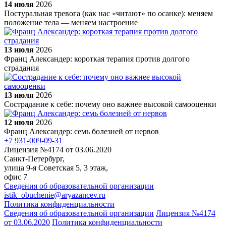
14 июля
2026
Постуральная тревога (как нас «читают» по осанке): меняем
положение тела — меняем настроение
13 июля
2026
Франц Александер: короткая терапия против долгого
страдания
13 июля
2026
Сострадание к себе: почему оно важнее высокой самооценки
12 июля
2026
Франц Александер: семь болезней от нервов
+7 931-009-09-31
Лицензия №4174 от 03.06.2020
Санкт-Петербург,
улица 9-я Советская 5​, 3 этаж,
офис 7
Сведения об образовательной организации
istik_obuchenie@aryazancev.ru
Политика конфиденциальности
Сведения об образовательной организации
Лицензия №4174
от 03.06.2020
Политика конфиденциальности