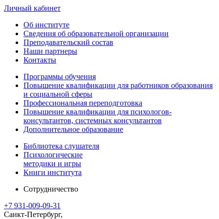
Личный кабинет
Об институте
Сведения об образовательной организации
Преподавательский состав
Наши партнеры
Контакты
Программы обучения
Повышение квалификации для работников образования
и социальной сферы
Профессиональная переподготовка
Повышение квалификации для психологов-
консультантов, системных консультантов
Дополнительное образование
Библиотека слушателя
Психологические
методики и игры
Книги института
Сотрудничество
+7 931-009-09-31
Санкт-Петербург,