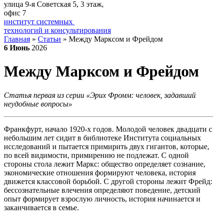
улица 9-я Советская 5​, 3 этаж,
офис 7
институт системных
технологий и консультирования
Главная
»
Статьи
»
Между Марксом и Фрейдом
6
Июнь
2026
Между Марксом и Фрейдом
Статья первая из серии «Эрих Фромм: человек, задавший
неудобные вопросы»
Франкфурт, начало 1920-х годов. Молодой человек двадцати с
небольшим лет сидит в библиотеке Института социальных
исследований и пытается примирить двух гигантов, которые,
по всей видимости, примирению не подлежат. С одной
стороны стола лежит Маркс: общество определяет сознание,
экономические отношения формируют человека, история
движется классовой борьбой. С другой стороны лежит Фрейд:
бессознательные влечения определяют поведение, детский
опыт формирует взрослую личность, история начинается и
заканчивается в семье.