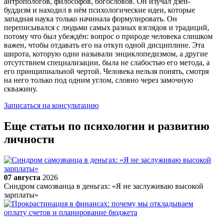
антропологов, философов, богословов. Он изучал дзен-
буддизм и находил в нём психологические идеи, которые
западная наука только начинала формулировать. Он
переписывался с людьми самых разных взглядов и традиций,
потому что был убеждён: вопрос о природе человека слишком
важен, чтобы отдавать его на откуп одной дисциплине. Эта
широта, которую одни называли энциклопедизмом, а другие
отсутствием специализации, была не слабостью его метода, а
его принципиальной чертой. Человека нельзя понять, смотря
на него только под одним углом, словно через замочную
скважину.
Записаться на консультацию
Еще статьи по психологии и развитию
личности
07 августа
2026
Синдром самозванца в деньгах: «Я не заслуживаю высокой
зарплаты»