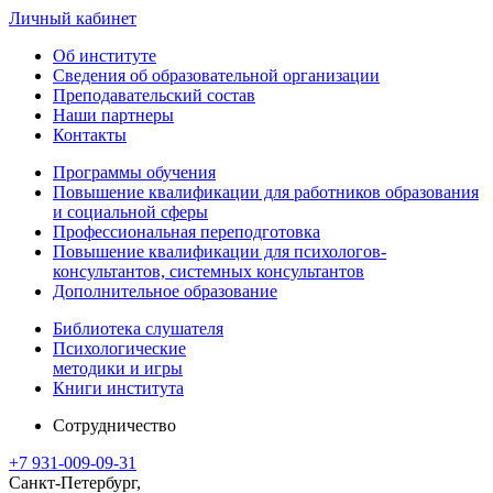
Личный кабинет
Об институте
Сведения об образовательной организации
Преподавательский состав
Наши партнеры
Контакты
Программы обучения
Повышение квалификации для работников образования
и социальной сферы
Профессиональная переподготовка
Повышение квалификации для психологов-
консультантов, системных консультантов
Дополнительное образование
Библиотека слушателя
Психологические
методики и игры
Книги института
Сотрудничество
+7 931-009-09-31
Санкт-Петербург,