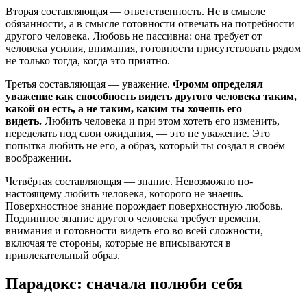
Вторая составляющая — ответственность. Не в смысле
обязанности, а в смысле готовности отвечать на потребности
другого человека. Любовь не пассивна: она требует от
человека усилия, внимания, готовности присутствовать рядом
не только тогда, когда это приятно.
Третья составляющая — уважение.
Фромм определял
уважение как способность видеть другого человека таким,
какой он есть, а не таким, каким ты хочешь его
видеть.
Любить человека и при этом хотеть его изменить,
переделать под свои ожидания, — это не уважение. Это
попытка любить не его, а образ, который ты создал в своём
воображении.
Четвёртая составляющая — знание. Невозможно по-
настоящему любить человека, которого не знаешь.
Поверхностное знание порождает поверхностную любовь.
Подлинное знание другого человека требует времени,
внимания и готовности видеть его во всей сложности,
включая те стороны, которые не вписываются в
привлекательный образ.
Парадокс: сначала полюби себя