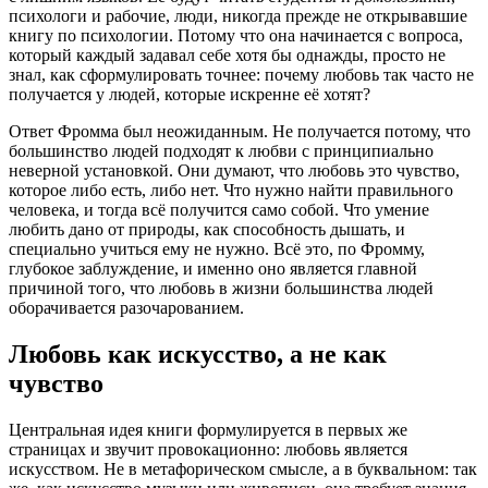
психологи и рабочие, люди, никогда прежде не открывавшие
книгу по психологии. Потому что она начинается с вопроса,
который каждый задавал себе хотя бы однажды, просто не
знал, как сформулировать точнее: почему любовь так часто не
получается у людей, которые искренне её хотят?
Ответ Фромма был неожиданным. Не получается потому, что
большинство людей подходят к любви с принципиально
неверной установкой. Они думают, что любовь это чувство,
которое либо есть, либо нет. Что нужно найти правильного
человека, и тогда всё получится само собой. Что умение
любить дано от природы, как способность дышать, и
специально учиться ему не нужно. Всё это, по Фромму,
глубокое заблуждение, и именно оно является главной
причиной того, что любовь в жизни большинства людей
оборачивается разочарованием.
Любовь как искусство, а не как
чувство
Центральная идея книги формулируется в первых же
страницах и звучит провокационно: любовь является
искусством. Не в метафорическом смысле, а в буквальном: так