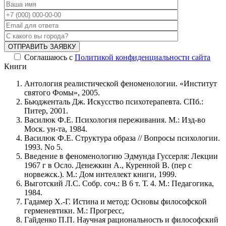
ОТПРАВИТЬ ЗАЯВКУ
Соглашаюсь с
Политикой конфиденциальности сайта
Книги
Антология реалистической феноменологии. «Институт
святого Фомы», 2005.
Бьюдженталь Дж. Искусство психотерапевта. СПб.:
Питер, 2001.
Василюк Ф.Е. Психология переживания. М.: Изд-во
Моск. ун-та, 1984.
Василюк Ф.Е. Структура образа // Вопросы психологии.
1993. No 5.
Введение в феноменологию Эдмунда Гуссерля: Лекции
1967 г в Осло. Денежкин А., Куренной В. (пер с
норвежск.). М.: Дом интеллект книги, 1999.
Выготский Л.С. Собр. соч.: В 6 т. Т. 4. М.: Педагогика,
1984.
Гадамер Х.-Г. Истина и метод: Основы философской
герменевтики. М.: Прогресс,
Гайденко П.П. Научная рациональность и философский