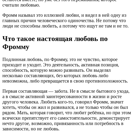
считали любовью.
Фромм называл это иллюзией любви, и видел в ней одну из
главных причин человеческого одиночества. Не потому что
люди не способны любить, а потому что ищут не там и не то.
Что такое настоящая любовь по
Фромму
Подлинная любовь, по Фромму, это не чувство, которое
приходит и уходит. Это деятельность, активная позиция,
способность, которую можно развивать. Он выделял
несколько составляющих, без которых любовь либо
невозможна, либо превращается в свою противоположность.
Первая составляющая — забота. Не в смысле бытового ухода,
а в смысле активной заинтересованности в жизни и росте
другого человека. Любить кого-то, говорил Фромм, значит
хотеть, чтобы он жил и развивался, а не только чтобы он был
рядом. Мать, которая говорит, что любит ребёнка, но при этом
всячески препятствует его самостоятельности, демонстрирует
нечто другое, возможно, привязанность или потребность в
зависимости, но не любовь.