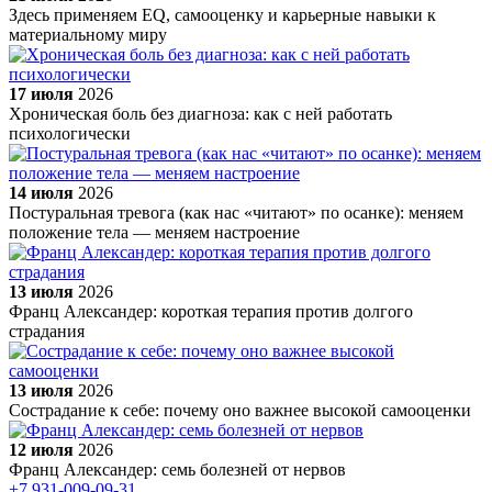
Здесь применяем EQ, самооценку и карьерные навыки к
материальному миру
17 июля
2026
Хроническая боль без диагноза: как с ней работать
психологически
14 июля
2026
Постуральная тревога (как нас «читают» по осанке): меняем
положение тела — меняем настроение
13 июля
2026
Франц Александер: короткая терапия против долгого
страдания
13 июля
2026
Сострадание к себе: почему оно важнее высокой самооценки
12 июля
2026
Франц Александер: семь болезней от нервов
+7 931-009-09-31