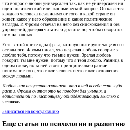
что вопрос о любви универсален так, как не универсален ни
один политический или экономический вопрос. Он касается
каждого человека независимо от того, в какой стране он
живёт, какое у него образование и какие политические
взгляды. И Фромм отвечал на него без снисхождения и без
упрощений, доверяя читателю достаточно, чтобы говорить с
ним на равных.
Есть в этой книге одна фраза, которую цитируют чаще всего
остального. Фромм писал, что незрелая любовь говорит: я
люблю тебя, потому что ты мне нужен. Зрелая любовь
говорит: ты мне нужен, потому что я тебя люблю. Разница в
одном слове, но за ней стоит принципиально разное
понимание того, что такое человек и что такое отношения
между людьми.
Любовь как искусство означает, что в ней всегда есть куда
расти. Фромм считал это не поводом для уныния, а
единственной по-настоящему обнадёживающей мыслью о
человеке.
Записаться на консультацию
Еще статьи по психологии и развитию