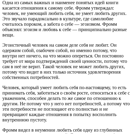
Одна из самых важных и наименее понятых идей книги
касается отношения к самому себе. Фромм утверждал:
человек, не умеющий любить себя, не умеет любить других.
Это звучало парадоксально в культуре, где самолюбие
считалось пороком, а забота о себе — эгоизмом. Фромм
объяснял: эгоизм и любовь к себе — принципиально разные
вещи.
Эгоистичный человек на самом деле себя не любит. Он
одержим собой, озабочен собой, но именно потому, что
внутри нет ничего, на что можно опереться. Он постоянно
требует от мира подтверждений своей ценности, потому что
сам в неё не верит. Такой человек не может любить других,
потому что видит в них только источник удовлетворения
собственных потребностей.
Человек, который умеет любить себя по-настоящему, то есть
принимать себя, заботиться о своём росте, относиться к себе с
уважением, способен делать то же самое по отношению к
другим. Не потому что у него нет потребностей, а потому что
эти потребности не поглощают его полностью и не
превращают каждые отношения в попытку восполнить
внутреннюю пустоту.
Фромм видел в неумении любить себя одну из глубинных