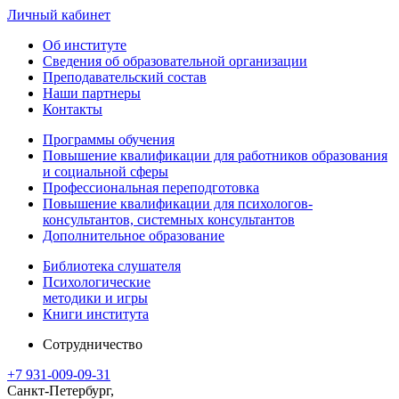
Личный кабинет
Об институте
Сведения об образовательной организации
Преподавательский состав
Наши партнеры
Контакты
Программы обучения
Повышение квалификации для работников образования
и социальной сферы
Профессиональная переподготовка
Повышение квалификации для психологов-
консультантов, системных консультантов
Дополнительное образование
Библиотека слушателя
Психологические
методики и игры
Книги института
Сотрудничество
+7 931-009-09-31
Санкт-Петербург,