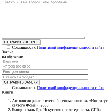
ОТПРАВИТЬ ВОПРОС
Соглашаюсь с
Политикой конфиденциальности сайта
Alternative:
Заявка
на обучение
ОТПРАВИТЬ ЗАЯВКУ
Соглашаюсь с
Политикой конфиденциальности сайта
Alternative:
Книги
Антология реалистической феноменологии. «Институт
святого Фомы», 2005.
Бьюдженталь Дж. Искусство психотерапевта. СПб.: