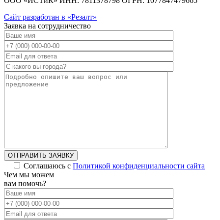
ООО «ИСТиК» ИНН: 7811378798 ОГРН: 1077847479665
Сайт разработан в «Резалт»
Заявка на сотрудничество
ОТПРАВИТЬ ЗАЯВКУ
Соглашаюсь с
Политикой конфиденциальности сайта
Alternative:
Чем мы можем
вам помочь?