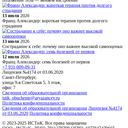
положение тела — меняем настроение
13 июля
2026
Франц Александер: короткая терапия против долгого
страдания
13 июля
2026
Сострадание к себе: почему оно важнее высокой самооценки
12 июля
2026
Франц Александер: семь болезней от нервов
+7 931-009-09-31
Лицензия №4174 от 03.06.2020
Санкт-Петербург,
улица 9-я Советская 5​, 3 этаж,
офис 7
Сведения об образовательной организации
istik_obuchenie@aryazancev.ru
Политика конфиденциальности
Сведения об образовательной организации
Лицензия №4174
от 03.06.2020
Политика конфиденциальности
© 2023-2025 ИСТиК. Все права защищены