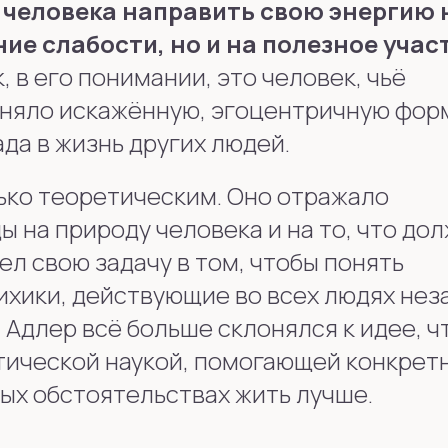
 человека направить свою энергию 
ие слабости, но и на полезное учас
 в его понимании, это человек, чьё
няло искажённую, эгоцентричную фор
да в жизнь других людей.
ько теоретическим. Оно отражало
 на природу человека и на то, что до
ел свою задачу в том, чтобы понять
хики, действующие во всех людях не
 Адлер всё больше склонялся к идее, ч
тической наукой, помогающей конкрет
ых обстоятельствах жить лучше.