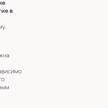
не
тие в
му,
лжна
зависимо
то
ным