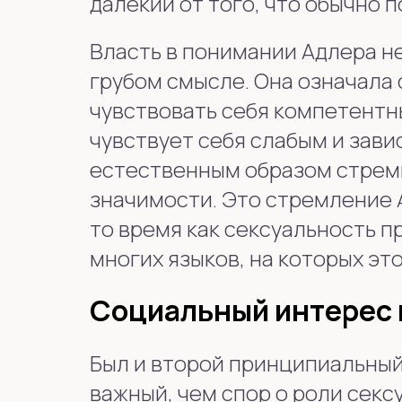
далёкий от того, что обычно 
Власть в понимании Адлера н
грубом смысле. Она означала 
чувствовать себя компетентн
чувствует себя слабым и зав
естественным образом стрем
значимости. Это стремление 
то время как сексуальность п
многих языков, на которых э
Социальный интерес 
Был и второй принципиальный
важный, чем спор о роли секс