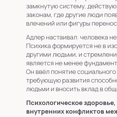
замкнутую систему, действу
законам, где другие люди по
влечений или фигуры перенос
Адлер настаивал: человека не
Психика формируется не в из
другими людьми, и стремлени
является не менее фундамент
Он ввёл понятие социального
требующую развития способно
людьми и вносить вклад в общ
Психологическое здоровье, 
внутренних конфликтов меж