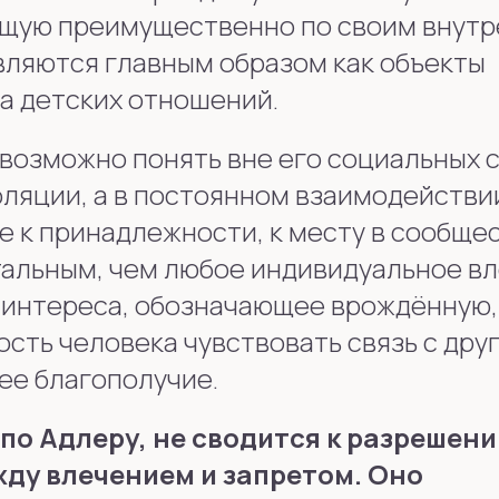
ющую преимущественно по своим внут
являются главным образом как объекты
а детских отношений.
возможно понять вне его социальных с
оляции, а в постоянном взаимодействи
е к принадлежности, к месту в сообще
альным, чем любое индивидуальное вл
 интереса, обозначающее врождённую, 
сть человека чувствовать связь с дру
ее благополучие.
по Адлеру, не сводится к разрешен
ду влечением и запретом. Оно