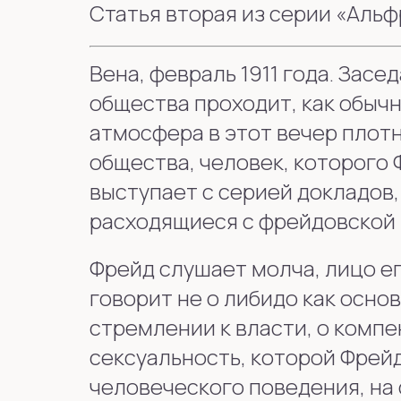
Статья вторая из серии «Аль
Вена, февраль 1911 года. Зас
общества проходит, как обычн
атмосфера в этот вечер плотн
общества, человек, которого 
выступает с серией докладов,
расходящиеся с фрейдовской 
Фрейд слушает молча, лицо ег
говорит не о либидо как осно
стремлении к власти, о компе
сексуальность, которой Фрей
человеческого поведения, на