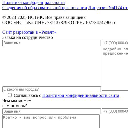
Политика конфиденциальности
Сведения об образовательной организации
Лицензия №4174 от 
© 2023-2025 ИСТиК. Все права защищены
ООО «ИСТиК» ИНН: 7811378798 ОГРН: 1077847479665
Сайт разработан в «Резалт»
Заявка на сотрудничество
Соглашаюсь с
Политикой конфиденциальности сайта
Alternative:
Чем мы можем
вам помочь?