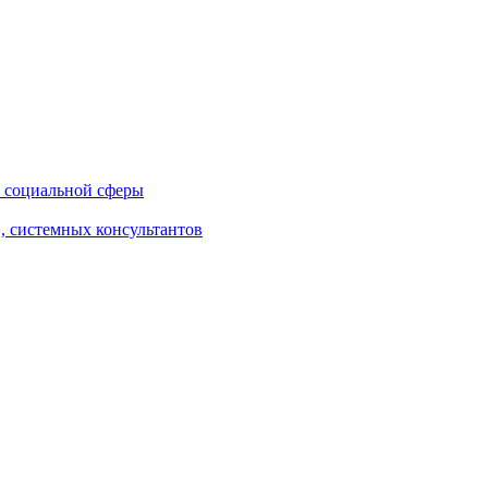
 социальной сферы
, системных консультантов