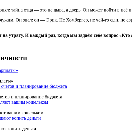
понял: тайна отца — это не дыра, а дверь. Он может войти в неё 
чужим. Он знал: он — Эрик. Не Хомбергер, не чей-то сын, не евр
 на утрату. И каждый раз, когда мы задаём себе вопрос «Кто 
личности
платы»
четов и планирование бюджета
ляют вашим кошельком
ают копить деньги