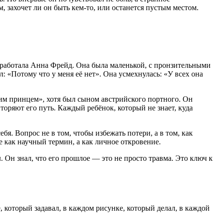
, захочет ли он быть кем-то, или останется пустым местом.
де работала Анна Фрейд. Она была маленькой, с пронзительными
: «Потому что у меня её нет». Она усмехнулась: «У всех она
им принцем», хотя был сыном австрийского портного. Он
вторяют его путь. Каждый ребёнок, который не знает, куда
бя. Вопрос не в том, чтобы избежать потери, а в том, как
е как научный термин, а как личное откровение.
. Он знал, что его прошлое — это не просто травма. Это ключ к
, который задавал, в каждом рисунке, который делал, в каждой