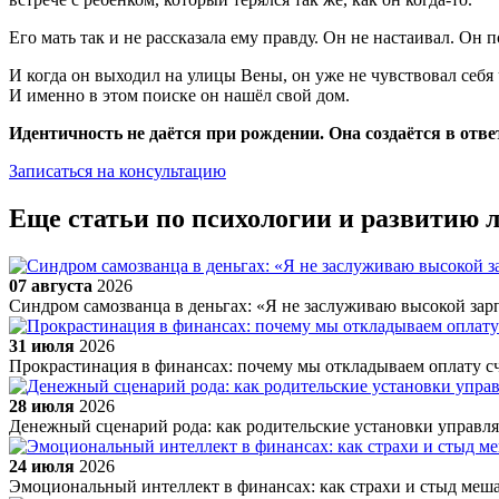
Его мать так и не рассказала ему правду. Он не настаивал. Он 
И когда он выходил на улицы Вены, он уже не чувствовал себя 
И именно в этом поиске он нашёл свой дом.
Идентичность не даётся при рождении. Она создаётся в ответ
Записаться на консультацию
Еще статьи по психологии и развитию 
07 августа
2026
Синдром самозванца в деньгах: «Я не заслуживаю высокой зар
31 июля
2026
Прокрастинация в финансах: почему мы откладываем оплату с
28 июля
2026
Денежный сценарий рода: как родительские установки управ
24 июля
2026
Эмоциональный интеллект в финансах: как страхи и стыд меш