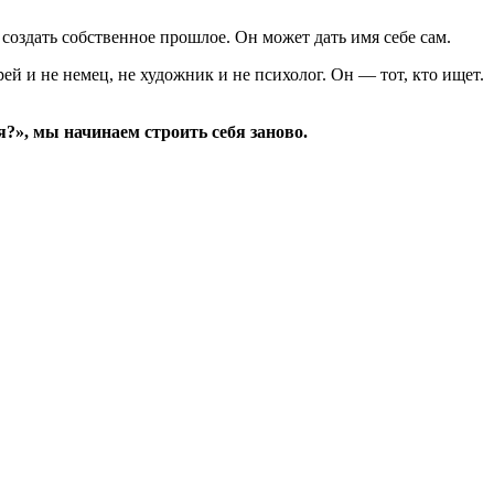
и создать собственное прошлое. Он может дать имя себе сам.
ей и не немец, не художник и не психолог. Он — тот, кто ищет.
я?», мы начинаем строить себя заново.