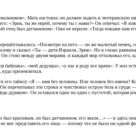
альчиком». Мать настояла: он должен ходить в лютеранскую школ
: «Эрик, ты же еврей, почему ты с нами?» Он отвечал: «Я хожу 
ий отец был датчанином». Они не верили: «Тогда покажи нам ег
и перешёптывались: «Посмотри на него — он же вылитый немец, о
лову и сказал: «Ты — дитя Израиля, Эрик». Но в глазах раввин
 Он стоял между двумя мирами, и каждый мир отталкивал его, к
оя бабушка», «мой дедушка», «у нас в роду все врачи». У них ест
, куда приземлиться.
и его тайно): «Я — имя без человека. Или человек без имени? Ког
. Он перечитывал эти строки и чувствовал острую боль в груди —
удь дураком». Он оставался один на один с пустотой, которая ро
был красивым, он был датчанином, его звали…» — и здесь она в
 не мог представить его лицо — потому что не было ни одной ф