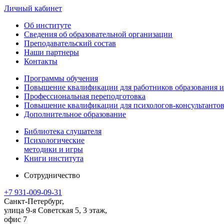
Личный кабинет
Об институте
Сведения об образовательной организации
Преподавательский состав
Наши партнеры
Контакты
Программы обучения
Повышение квалификации для работников образования и
Профессиональная переподготовка
Повышение квалификации для психологов-консультантов
Дополнительное образование
Библиотека слушателя
Психологические
методики и игры
Книги института
Сотрудничество
+7 931-009-09-31
Санкт-Петербург,
улица 9-я Советская 5​, 3 этаж,
офис 7