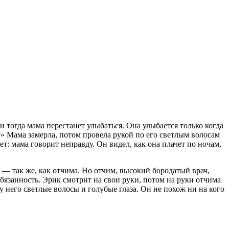
и тогда мама перестанет улыбаться. Она улыбается только когда
?» Мама замерла, потом провела рукой по его светлым волосам
ет: мама говорит неправду. Он видел, как она плачет по ночам,
р — так же, как отчима. Но отчим, высокий бородатый врач,
обязанность. Эрик смотрит на свои руки, потом на руки отчима
у него светлые волосы и голубые глаза. Он не похож ни на кого