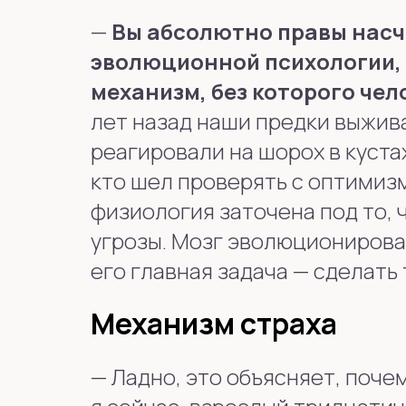
—
Вы абсолютно правы насч
эволюционной психологии, 
механизм, без которого чел
лет назад наши предки выжив
реагировали на шорох в кустах.
кто шел проверять с оптимиз
физиология заточена под то, 
угрозы. Мозг эволюционировал
его главная задача — сделать 
Механизм страха
—
Ладно, это объясняет, поче