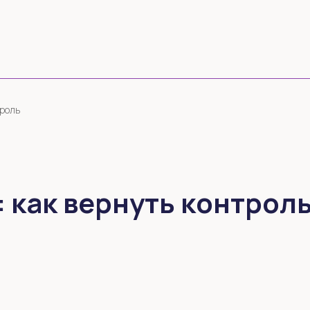
троль
 как вернуть контрол