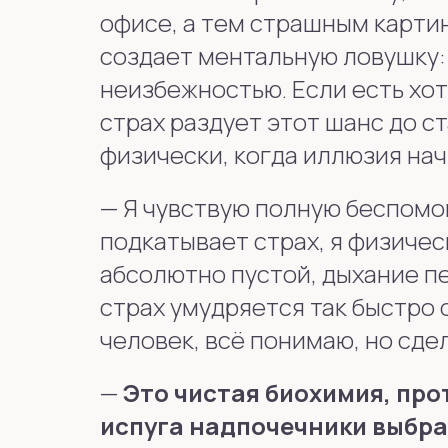
офисе, а тем страшным карти
создает ментальную ловушку: 
неизбежностью. Если есть хотя
страх раздует этот шанс до с
физически, когда иллюзия на
—
Я чувствую полную беспомощ
подкатывает страх, я физичес
абсолютно пустой, дыхание пе
страх умудряется так быстро 
человек, всё понимаю, но сдел
—
Это чистая биохимия, про
испуга надпочечники выбра