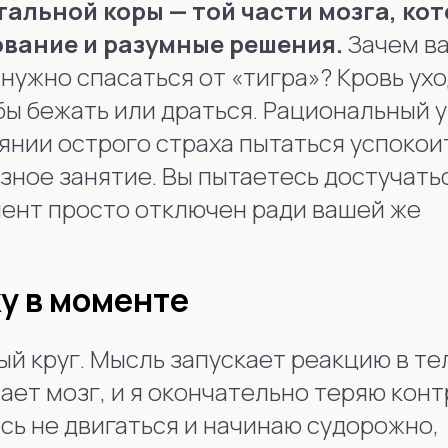
альной коры — той части мозга, ко
ование и разумные решения.
Зачем в
 нужно спасаться от «тигра»? Кровь ухо
бы бежать или драться. Рациональный 
янии острого страха пытаться успокои
зное занятие. Вы пытаетесь достучать
мент просто отключен ради вашей же
у в моменте
ый круг. Мысль запускает реакцию в те
ает мозг, и я окончательно теряю конт
сь не двигаться и начинаю судорожно,