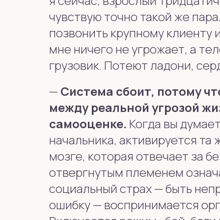
я сейчас, взрослый тридцати
чувствую точно такой же пар
позвонить крупному клиенту 
мне ничего не угрожает, а тел
грузовик. Потеют ладони, сер
—
Система сбоит, потому чт
между реальной угрозой жи
самооценке.
Когда вы думает
начальника, активируется та
мозге, которая отвечает за б
отвергнутым племенем означа
социальный страх — быть неп
ошибку — воспринимается орг