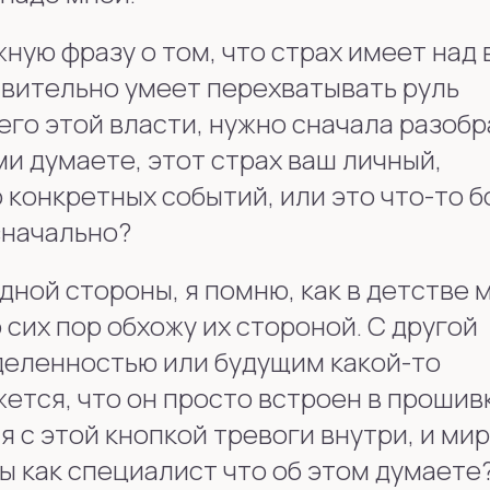
жную фразу о том, что страх имеет над
твительно умеет перехватывать руль
его этой власти, нужно сначала разобр
ми думаете, этот страх ваш личный,
 конкретных событий, или это что-то 
значально?
 одной стороны, я помню, как в детстве 
о сих пор обхожу их стороной. С другой
деленностью или будущим какой-то
жется, что он просто встроен в прошивк
я с этой кнопкой тревоги внутри, и мир
ы как специалист что об этом думаете