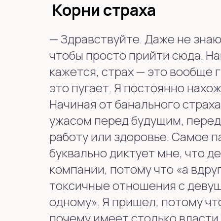
Корни страха
—
Здравствуйте. Даже не знаю,
чтобы просто прийти сюда. На
кажется, страх — это вообще 
это пугает. Я постоянно нахо
Начиная от банального страха
ужасом перед будущим, перед 
работу или здоровье. Самое па
буквально диктует мне, что д
компании, потому что «а вдру
токсичные отношения с девушк
одному». Я пришел, потому что
почему имеет столько власти 