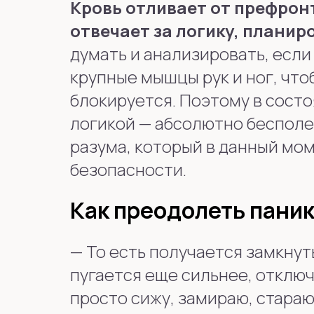
Кровь отливает от префронт
отвечает за логику, планир
думать и анализировать, если
крупные мышцы рук и ног, что
блокируется. Поэтому в состо
логикой — абсолютно бесполе
разума, который в данный мо
безопасности.
Как преодолеть паник
—
То есть получается замкнут
пугается еще сильнее, отключ
просто сижу, замираю, стараю