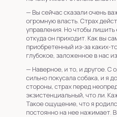
— Вы сейчас сказали очень ва
огромную власть. Страх дейс
управления. Но чтобы лишить 
откуда он приходит. Как вы са
приобретенный из-за каких-то
глубокое, заложенное в нас и
—
Наверное, и то, и другое. С
сильно покусала собака, и я д
стороны, страх перед неопре
экзистенциальный, что ли. Ка
Такое ощущение, что я родилс
постоянно на нее нажимает. В