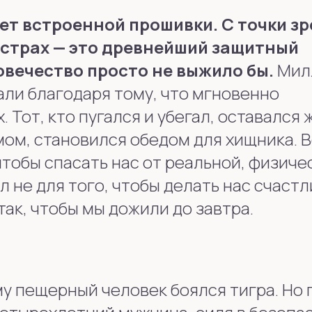
ет встроенной прошивки. С точки з
страх — это древнейший защитный
овечество просто не выжило бы.
Мил
али благодаря тому, что мгновенно
 Тот, кто пугался и убегал, оставался ж
мом, становился обедом для хищника. 
чтобы спасать нас от реальной, физиче
 не для того, чтобы делать нас счаст
так, чтобы мы дожили до завтра.
му пещерный человек боялся тигра. Но