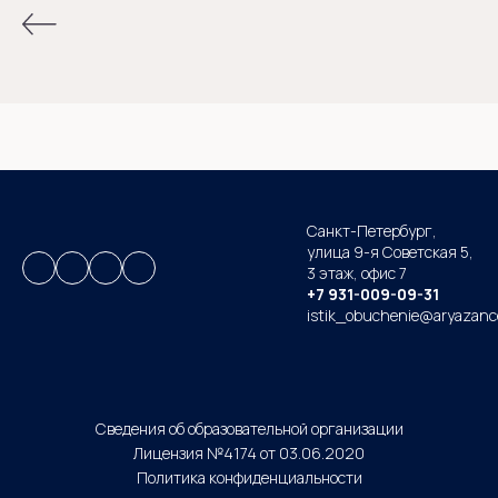
Санкт-Петербург,
улица 9-я Советская 5​,
3 этаж,
офис 7
+7 931-009-09-31
istik_obuchenie@aryazanc
Сведения об образовательной организации
Лицензия №4174 от 03.06.2020
Политика конфиденциальности