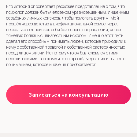
Его история опровергает расхожее представление о том, что
психолог должен быть человеком уравновешенным, лишённым
серьёзных личных кризисов, чтобы помогать другим. Мэй
прошёл через детство в дисфункциональной семье, через
несколько лет поисков себя без ясного направления, через
тяжёлую болезнь с неизвестным исходом. Именно этот путь
сделал его способным понимать людей, которые приходили к
нему с собственной тревогой и собственной растерянностью
перед лицом жизни. Не потому что он был сломлен этими
переживаниями, а потому что он прошёл через них и вышел с
пониманием, которое иначе не приобретается.
Записаться на консультацию