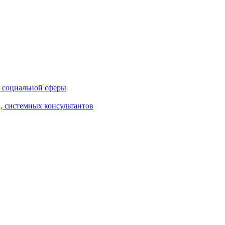
 социальной сферы
, системных консультантов