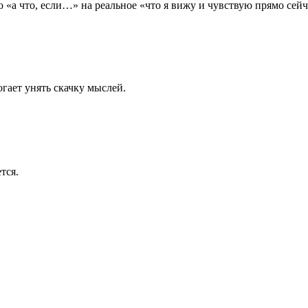
 «а что, если…» на реальное «что я вижу и чувствую прямо сейч
гает унять скачку мыслей.
тся.