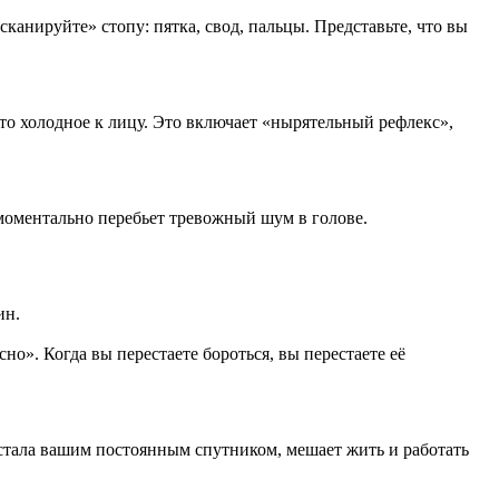
канируйте» стопу: пятка, свод, пальцы. Представьте, что вы
то холодное к лицу. Это включает «нырятельный рефлекс»,
 моментально перебьет тревожный шум в голове.
ин.
но». Когда вы перестаете бороться, вы перестаете её
стала вашим постоянным спутником, мешает жить и работать