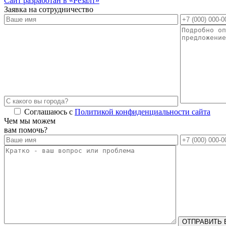
Сайт разработан в «Резалт»
Заявка на сотрудничество
Соглашаюсь с
Политикой конфиденциальности сайта
Alternative:
Чем мы можем
вам помочь?
ОТПРАВИТЬ 