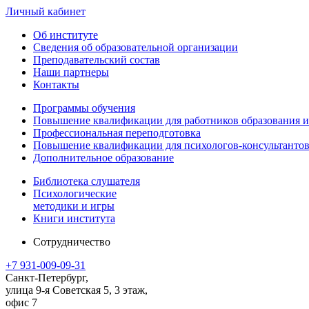
Личный кабинет
Об институте
Сведения об образовательной организации
Преподавательский состав
Наши партнеры
Контакты
Программы обучения
Повышение квалификации для работников образования и
Профессиональная переподготовка
Повышение квалификации для психологов-консультантов
Дополнительное образование
Библиотека слушателя
Психологические
методики и игры
Книги института
Сотрудничество
+7 931-009-09-31
Санкт-Петербург,
улица 9-я Советская 5​, 3 этаж,
офис 7