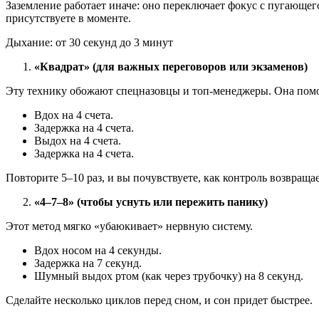
Заземление работает иначе: оно переключает фокус с пугающего
присутствуете в моменте.
Дыхание: от 30 секунд до 3 минут
«Квадрат» (для важных переговоров или экзаменов)
Эту технику обожают спецназовцы и топ-менеджеры. Она помо
Вдох на 4 счета.
Задержка на 4 счета.
Выдох на 4 счета.
Задержка на 4 счета.
Повторите 5–10 раз, и вы почувствуете, как контроль возвращае
«4–7–8» (чтобы уснуть или пережить панику)
Этот метод мягко «убаюкивает» нервную систему.
Вдох носом на 4 секунды.
Задержка на 7 секунд.
Шумный выдох ртом (как через трубочку) на 8 секунд.
Сделайте несколько циклов перед сном, и сон придет быстрее.