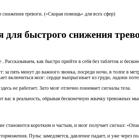
 снижения тревоги. («Скорая помощь» для всех сфер)
я для быстрого снижения трев
. Рассказываем, как быстро прийти в себя без таблеток и бескон
 за пять минут до важного звонка, посреди ночи, в толпе в ме
ает включиться мозг: сердце выпрыгивает из груди, ладони пот
здесь не работает. Зато мозг отлично понимает сигналы тела.
ют вас в реальность, обрывая бесконечную жвачку тревожных мы
ие становится коротким и частым, и мозг получает сигнал: «Опа
 торможения. Пульс замедляется, давление падает, и уже через п