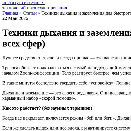
институт системных
технологий и консультирования
Главная
»
Статьи
»
Техники дыхания и заземления для быстрого
22
Май
2026
Техники дыхания и заземлени
всех сфер)
Лучшее средство от тревоги всегда при вас — это ваше дыхание 
Тревога обожает подкрадываться в самый неподходящий момент:
началом Zoom-конференции. Тело реагирует быстрее, чем успев
В такие минуты бесполезно твердить себе «успокойся». Логика 
Дыхание и заземление — это своего рода якоря. Они возвраща
карманный набор «скорой помощи».
Как это работает? (без заумных терминов)
Когда нас накрывает, включается режим «бей или беги». Дыхан
Если же сделать выдох длиннее вдоха, вы активируете систему