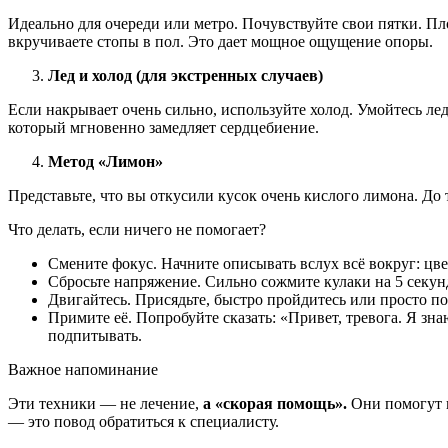
Идеально для очереди или метро. Почувствуйте свои пятки. Пло
вкручиваете стопы в пол. Это дает мощное ощущение опоры.
Лед и холод (для экстренных случаев)
Если накрывает очень сильно, используйте холод. Умойтесь ле
который мгновенно замедляет сердцебиение.
Метод «Лимон»
Представьте, что вы откусили кусок очень кислого лимона. До
Что делать, если ничего не помогает?
Смените фокус. Начните описывать вслух всё вокруг: цв
Сбросьте напряжение. Сильно сожмите кулаки на 5 секун
Двигайтесь. Присядьте, быстро пройдитесь или просто по
Примите её. Попробуйте сказать: «Привет, тревога. Я зна
подпитывать.
Важное напоминание
Эти техники — не лечение,
а «скорая помощь».
Они помогут п
— это повод обратиться к специалисту.