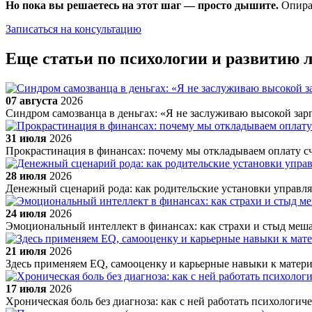
Но пока вы решаетесь на этот шаг — просто дышите.
Опирай
Записаться на консультацию
Еще статьи по психологии и развитию 
07 августа
2026
Синдром самозванца в деньгах: «Я не заслуживаю высокой зар
31 июля
2026
Прокрастинация в финансах: почему мы откладываем оплату с
28 июля
2026
Денежный сценарий рода: как родительские установки управ
24 июля
2026
Эмоциональный интеллект в финансах: как страхи и стыд меш
21 июля
2026
Здесь применяем EQ, самооценку и карьерные навыки к матер
17 июля
2026
Хроническая боль без диагноза: как с ней работать психологич